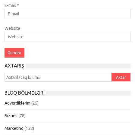
E-mail
*
Website
AXTARIŞ
BLOQ BÖLMƏLƏRI
Adverdiklərim
(25)
Biznes
(78)
Marketinq
(158)