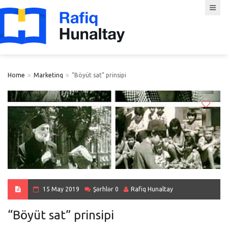
Home
Marketinq
“Böyüt sat” prinsipi
15 May 2019
Şərhlər 0
Rafiq Hunaltay
“Böyüt sat” prinsipi