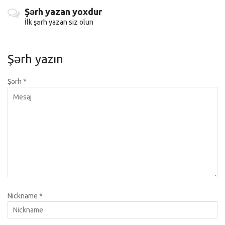
Şərh yazan yoxdur
İlk şərh yazan siz olun
Şərh yazın
Şərh
*
Nickname
*