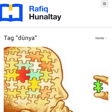
Tag "dünya"
Home