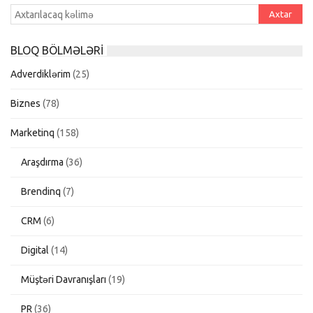
BLOQ BÖLMƏLƏRI
Adverdiklərim
(25)
Biznes
(78)
Marketinq
(158)
Araşdırma
(36)
Brendinq
(7)
CRM
(6)
Digital
(14)
Müştəri Davranışları
(19)
PR
(36)