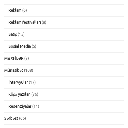
Reklam
(6)
Reklam festivalları
(8)
Satış
(15)
Sosial Media
(5)
MƏXFİLƏR
(7)
Münasibət
(108)
İntervyular
(17)
Köşə yazıları
(76)
Resenziyalar
(11)
Sərbəst
(66)