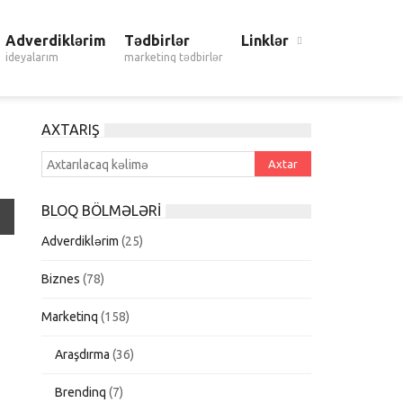
Adverdiklərim
Tədbirlər
Linklər
ideyalarım
marketinq tədbirlər
AXTARIŞ
BLOQ BÖLMƏLƏRI
Adverdiklərim
(25)
Biznes
(78)
Marketinq
(158)
Araşdırma
(36)
Brendinq
(7)