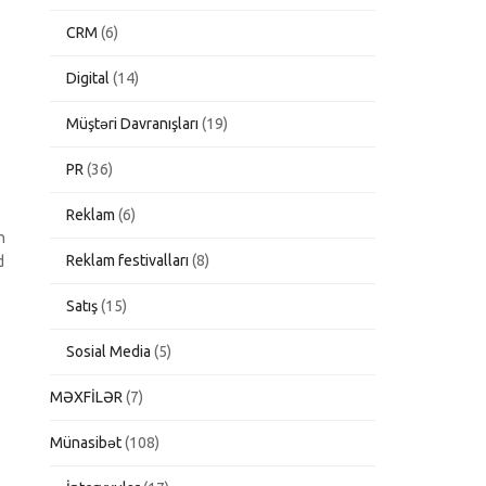
CRM
(6)
Digital
(14)
Müştəri Davranışları
(19)
PR
(36)
Reklam
(6)
n
Reklam festivalları
(8)
d
Satış
(15)
Sosial Media
(5)
MƏXFİLƏR
(7)
Münasibət
(108)