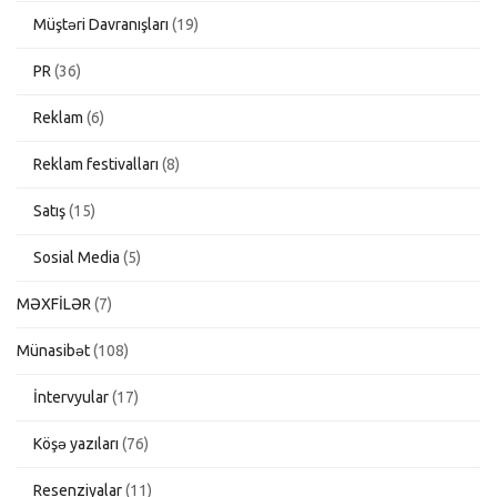
Müştəri Davranışları
(19)
PR
(36)
Reklam
(6)
Reklam festivalları
(8)
Satış
(15)
Sosial Media
(5)
MƏXFİLƏR
(7)
Münasibət
(108)
İntervyular
(17)
Köşə yazıları
(76)
Resenziyalar
(11)