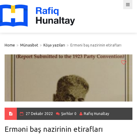
Home
Münasibət
Köşə yazıları
Erməni baş nazirinin etirafları
27 Dekabr 2022
Şərhlər 0
Rafiq Hunaltay
Erməni baş nazirinin etirafları