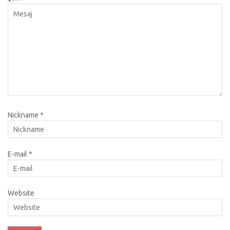
Nickname
*
E-mail
*
Website