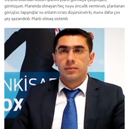
görmüşəm. Planımda olmayan heç nəyə öncəlik vermirəm, planlanan
görüşlər, tapşırıqlar və onların icrası düşünürəm ki, mənə daha çox
şey qazandırıb. Planlı olmaq sistemli