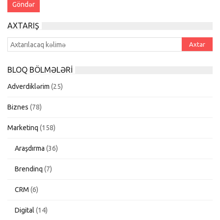
AXTARIŞ
BLOQ BÖLMƏLƏRI
Adverdiklərim
(25)
Biznes
(78)
Marketinq
(158)
Araşdırma
(36)
Brendinq
(7)
CRM
(6)
Digital
(14)