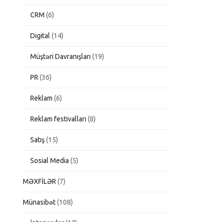
CRM
(6)
Digital
(14)
Müştəri Davranışları
(19)
PR
(36)
Reklam
(6)
Reklam festivalları
(8)
Satış
(15)
Sosial Media
(5)
MƏXFİLƏR
(7)
Münasibət
(108)