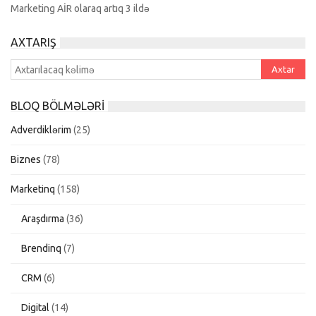
Marketing AİR olaraq artıq 3 ildə
AXTARIŞ
BLOQ BÖLMƏLƏRI
Adverdiklərim
(25)
Biznes
(78)
Marketinq
(158)
Araşdırma
(36)
Brendinq
(7)
CRM
(6)
Digital
(14)