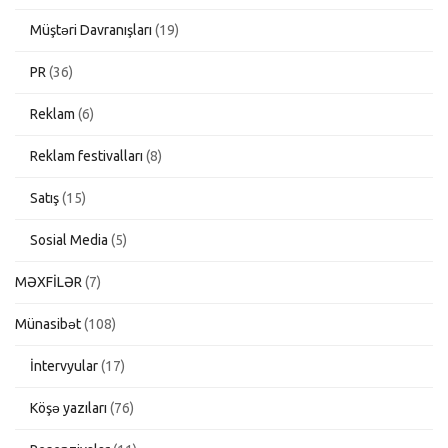
Müştəri Davranışları
(19)
PR
(36)
Reklam
(6)
Reklam festivalları
(8)
Satış
(15)
Sosial Media
(5)
MƏXFİLƏR
(7)
Münasibət
(108)
İntervyular
(17)
Köşə yazıları
(76)