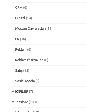
CRM
(6)
Digital
(14)
Müştəri Davranışları
(19)
PR
(36)
Reklam
(6)
Reklam festivalları
(8)
Satış
(15)
Sosial Media
(5)
MƏXFİLƏR
(7)
Münasibət
(108)