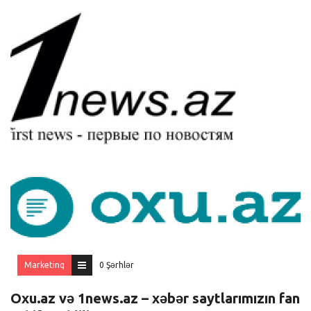
Marketinq
0 Şərhlər
Oxu.az və 1news.az – xəbər saytlarımızın fan