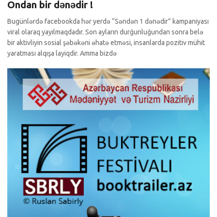
Ondan bir dənədir !
Bugünlərdə facebookda hər yerdə “Səndən 1 dənədir” kampaniyası
viral olaraq yayılmaqdadır. Son ayların durğunluğundan sonra belə
bir aktivliyin sosial şəbəkəni əhatə etməsi, insanlarda pozitiv mühit
yaratması alqışa layiqdir. Amma bizdə