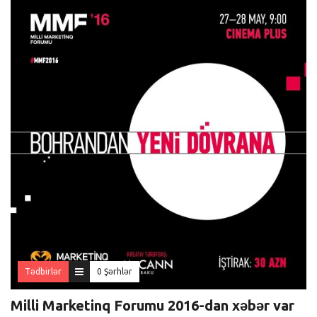
Tədbirlər
0 Şərhlər
Milli Marketinq Forumu 2016-dan xəbər var