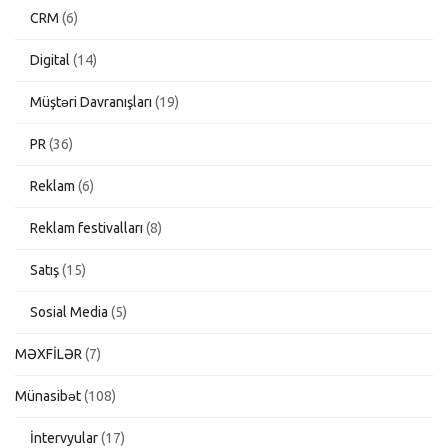
CRM
(6)
Digital
(14)
Müştəri Davranışları
(19)
PR
(36)
Reklam
(6)
Reklam festivalları
(8)
Satış
(15)
Sosial Media
(5)
MƏXFİLƏR
(7)
Münasibət
(108)
İntervyular
(17)