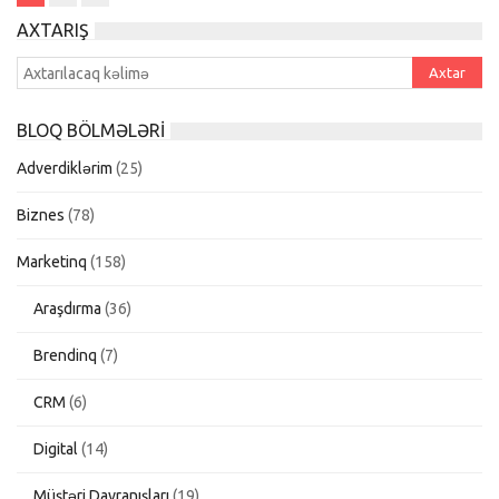
AXTARIŞ
BLOQ BÖLMƏLƏRI
Adverdiklərim
(25)
Biznes
(78)
Marketinq
(158)
Araşdırma
(36)
Brendinq
(7)
CRM
(6)
Digital
(14)
Müştəri Davranışları
(19)