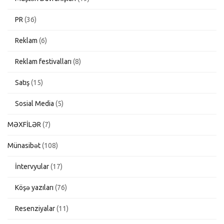
PR
(36)
Reklam
(6)
Reklam festivalları
(8)
Satış
(15)
Sosial Media
(5)
MƏXFİLƏR
(7)
Münasibət
(108)
İntervyular
(17)
Köşə yazıları
(76)
Resenziyalar
(11)