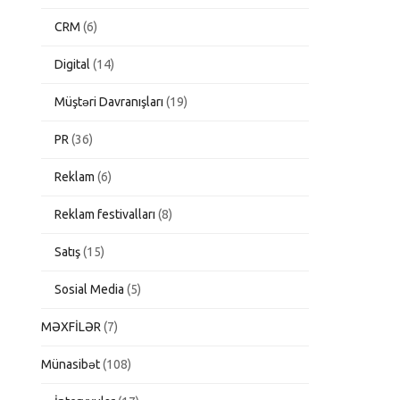
CRM
(6)
Digital
(14)
Müştəri Davranışları
(19)
PR
(36)
Reklam
(6)
Reklam festivalları
(8)
Satış
(15)
Sosial Media
(5)
MƏXFİLƏR
(7)
Münasibət
(108)