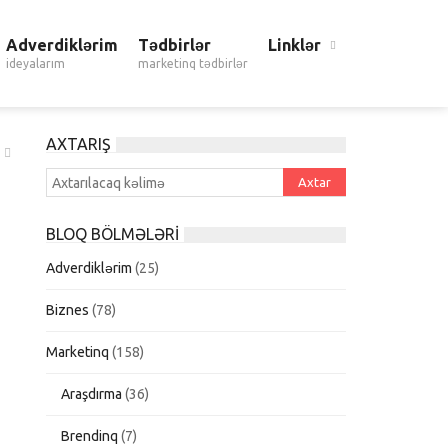
Adverdiklərim
Tədbirlər
Linklər
ideyalarım
marketinq tədbirlər
AXTARIŞ
BLOQ BÖLMƏLƏRI
Adverdiklərim
(25)
Biznes
(78)
Marketinq
(158)
Araşdırma
(36)
Brendinq
(7)