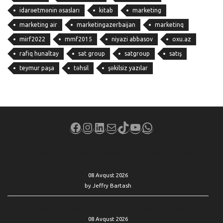
idarəetmənin əsasları
kitab
marketing
marketing air
marketingazerbaijan
marketinq
mirf2022
mmf2015
niyazi abbasov
oxu.az
rafiq hunaltay
sat group
satgroup
satış
teymur paşa
təhsil
şəkilsiz yazılar
Facebook
Instagram
LinkedIn
Mail
TikTok
YouTube
WhatsApp
Trump is trying to fire Lisa Cook again. He still wants to stack the
Fed with his allies.
08 Avqust 2026
by Jeffry Bartash
The smart way to invest in gold right now as the dollar slips
08 Avqust 2026