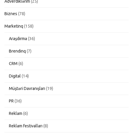
Adverdiklərim
(25)
Biznes
(78)
Marketinq
(158)
Araşdırma
(36)
Brendinq
(7)
CRM
(6)
Digital
(14)
Müştəri Davranışları
(19)
PR
(36)
Reklam
(6)
Reklam festivalları
(8)