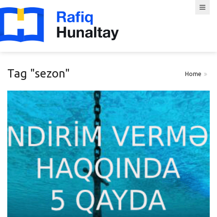
Tag "sezon"
Home