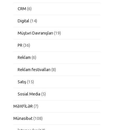
CRM
(6)
Digital
(14)
Müştəri Davranışları
(19)
PR
(36)
Reklam
(6)
Reklam festivalları
(8)
Satış
(15)
Sosial Media
(5)
MƏXFİLƏR
(7)
Münasibət
(108)