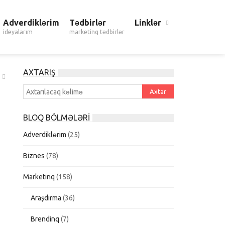
Adverdiklərim
Tədbirlər
Linklər
ideyalarım
marketinq tədbirlər
AXTARIŞ
BLOQ BÖLMƏLƏRI
Adverdiklərim
(25)
Biznes
(78)
Marketinq
(158)
Araşdırma
(36)
Brendinq
(7)