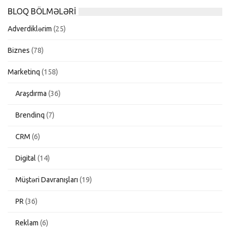
BLOQ BÖLMƏLƏRI
Adverdiklərim
(25)
Biznes
(78)
Marketinq
(158)
Araşdırma
(36)
Brendinq
(7)
CRM
(6)
Digital
(14)
Müştəri Davranışları
(19)
PR
(36)
Reklam
(6)