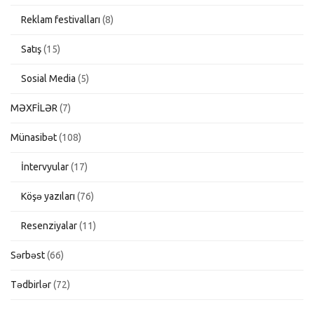
Reklam festivalları
(8)
Satış
(15)
Sosial Media
(5)
MƏXFİLƏR
(7)
Münasibət
(108)
İntervyular
(17)
Köşə yazıları
(76)
Resenziyalar
(11)
Sərbəst
(66)
Tədbirlər
(72)