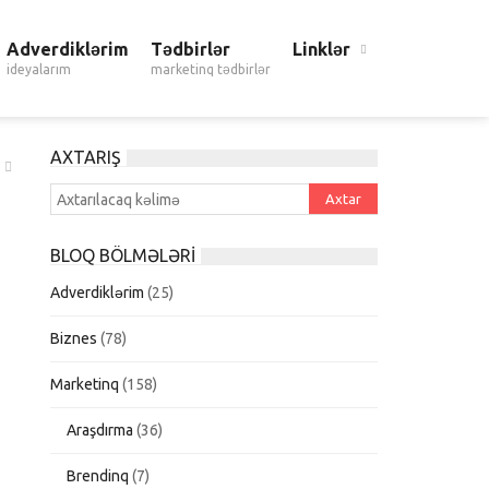
Adverdiklərim
Tədbirlər
Linklər
ideyalarım
marketinq tədbirlər
AXTARIŞ
BLOQ BÖLMƏLƏRI
Adverdiklərim
(25)
Biznes
(78)
Marketinq
(158)
Araşdırma
(36)
Brendinq
(7)