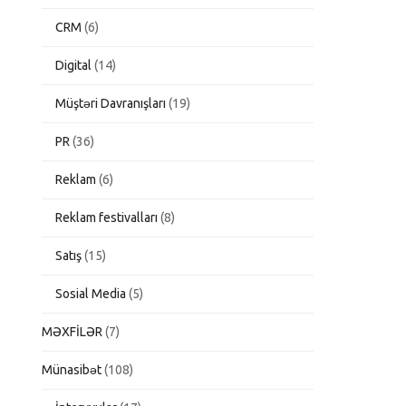
CRM
(6)
Digital
(14)
Müştəri Davranışları
(19)
PR
(36)
Reklam
(6)
Reklam festivalları
(8)
Satış
(15)
Sosial Media
(5)
MƏXFİLƏR
(7)
Münasibət
(108)