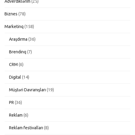
Adverdiklərim
(25)
Biznes
(78)
Marketinq
(158)
Araşdırma
(36)
Brendinq
(7)
CRM
(6)
Digital
(14)
Müştəri Davranışları
(19)
PR
(36)
Reklam
(6)
Reklam festivalları
(8)