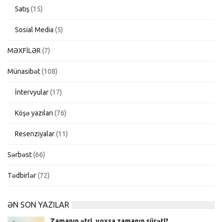
Satış
(15)
Sosial Media
(5)
MƏXFİLƏR
(7)
Münasibət
(108)
İntervyular
(17)
Köşə yazıları
(76)
Resenziyalar
(11)
Sərbəst
(66)
Tədbirlər
(72)
ƏN SON YAZILAR
Zamanın ətri, yoxsa zamanın sürəti?