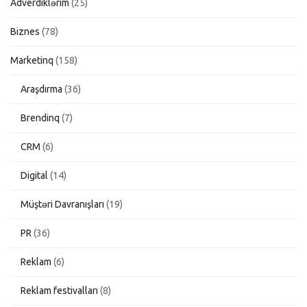
Adverdiklərim
(25)
Biznes
(78)
Marketinq
(158)
Araşdırma
(36)
Brendinq
(7)
CRM
(6)
Digital
(14)
Müştəri Davranışları
(19)
PR
(36)
Reklam
(6)
Reklam festivalları
(8)