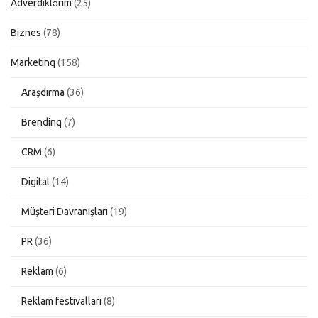
Adverdiklərim
(25)
Biznes
(78)
Marketinq
(158)
Araşdırma
(36)
Brendinq
(7)
CRM
(6)
Digital
(14)
Müştəri Davranışları
(19)
PR
(36)
Reklam
(6)
Reklam festivalları
(8)