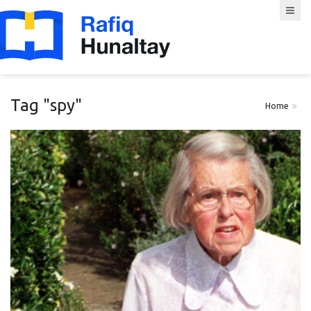
Tag "spy"
Home