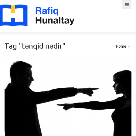
Tag "tənqid nədir"
Home