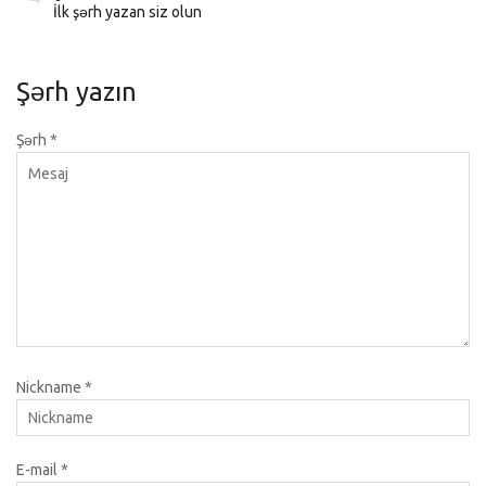
İlk şərh yazan siz olun
Şərh yazın
Şərh
*
Nickname
*
E-mail
*