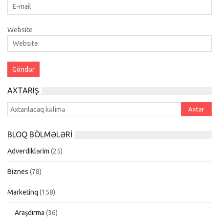
Website
AXTARIŞ
BLOQ BÖLMƏLƏRI
Adverdiklərim
(25)
Biznes
(78)
Marketinq
(158)
Araşdırma
(36)