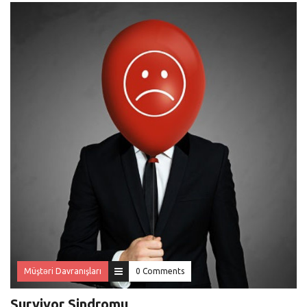
Müştəri Davranışları
0 Comments
Survivor Sindromu