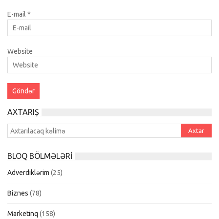
E-mail
*
Website
AXTARIŞ
BLOQ BÖLMƏLƏRI
Adverdiklərim
(25)
Biznes
(78)
Marketinq
(158)