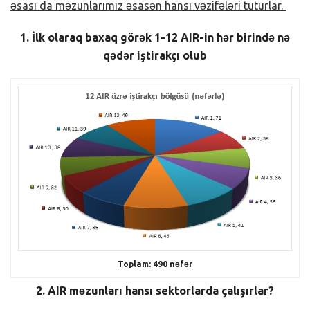
əsası da məzunlarımız əsasən hansı vəzifələri tuturlar.
1. İlk olaraq baxaq görək 1-12 AIR-in hər birində nə
qədər iştirakçı olub
Toplam: 490 nəfər
2. AIR məzunları hansı sektorlarda çalışırlar?