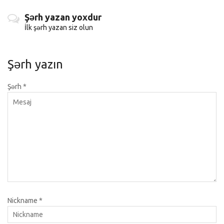
Şərh yazan yoxdur
İlk şərh yazan siz olun
Şərh yazın
Şərh
*
Nickname
*