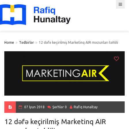
Home
Tədbirlər
12 dəfə keçirilmiş Marketinq AIR məzunları təhlili
07 İyun 2018
Şərhlər 0
Rafiq Hunaltay
12 dəfə keçirilmiş Marketinq AIR