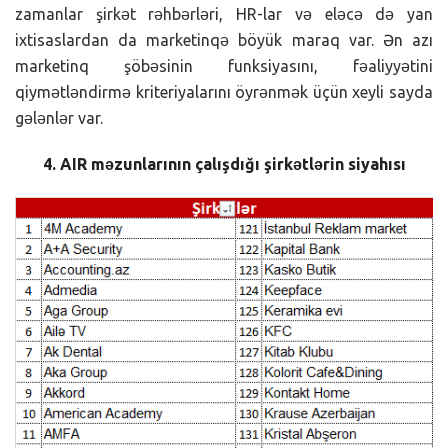
zamanlar şirkət rəhbərləri, HR-lar və eləcə də yan
ixtisaslardan da marketinqə böyük maraq var. Ən azı
marketinq şöbəsinin funksiyasını, fəaliyyətini
qiymətləndirmə kriteriyalarını öyrənmək üçün xeyli sayda
gələnlər var.
4. AIR məzunlarının çalışdığı şirkətlərin siyahısı