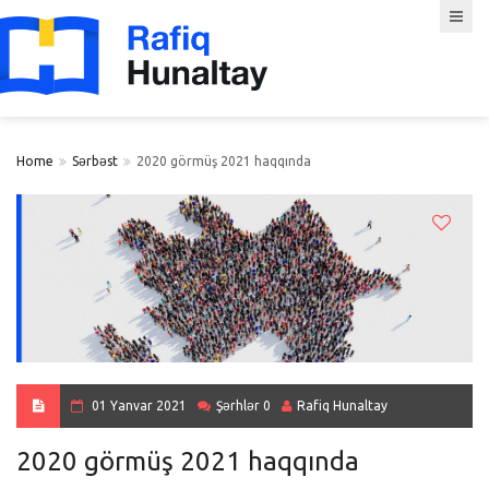
Home
Sərbəst
2020 görmüş 2021 haqqında
01 Yanvar 2021
Şərhlər 0
Rafiq Hunaltay
2020 görmüş 2021 haqqında