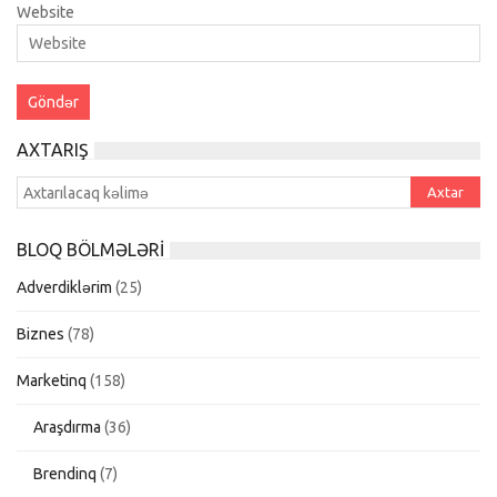
Website
AXTARIŞ
BLOQ BÖLMƏLƏRI
Adverdiklərim
(25)
Biznes
(78)
Marketinq
(158)
Araşdırma
(36)
Brendinq
(7)