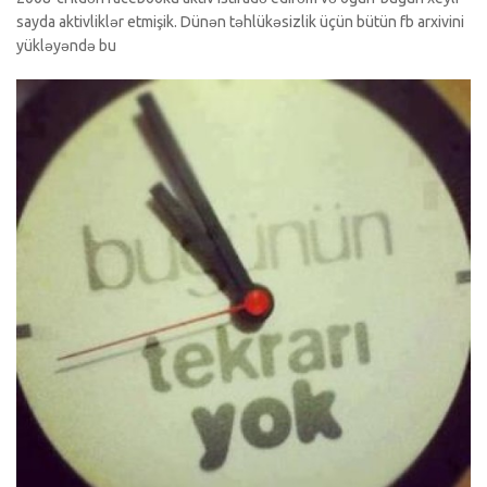
sayda aktivliklər etmişik. Dünən təhlükəsizlik üçün bütün fb arxivini
yükləyəndə bu