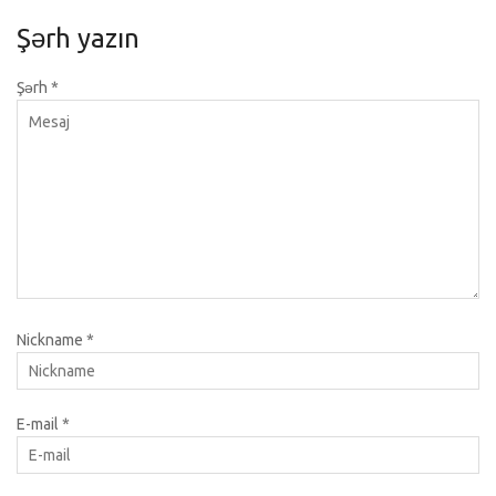
Şərh yazın
Şərh
*
Nickname
*
E-mail
*