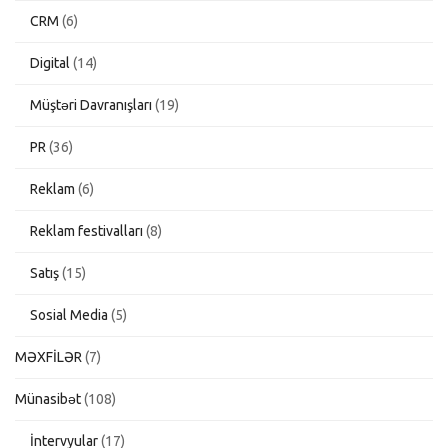
CRM
(6)
Digital
(14)
Müştəri Davranışları
(19)
PR
(36)
Reklam
(6)
Reklam festivalları
(8)
Satış
(15)
Sosial Media
(5)
MƏXFİLƏR
(7)
Münasibət
(108)
İntervyular
(17)