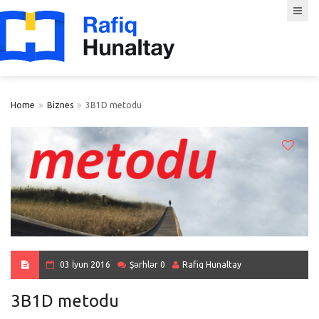
Home
Biznes
3B1D metodu
03 İyun 2016
Şərhlər 0
Rafiq Hunaltay
3B1D metodu