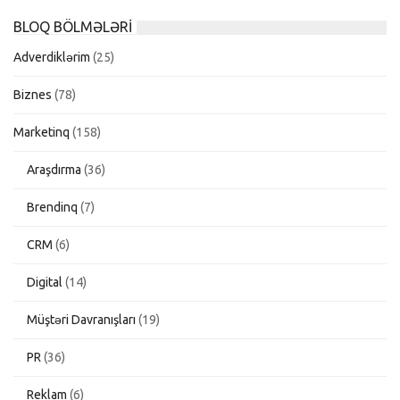
BLOQ BÖLMƏLƏRI
Adverdiklərim
(25)
Biznes
(78)
Marketinq
(158)
Araşdırma
(36)
Brendinq
(7)
CRM
(6)
Digital
(14)
Müştəri Davranışları
(19)
PR
(36)
Reklam
(6)