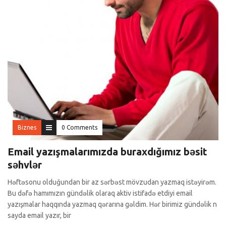
Biznes
0 Comments
Email yazışmalarımızda buraxdığımız bəsit
səhvlər
Həftəsonu olduğundan bir az sərbəst mövzudan yazmaq istəyirəm.
Bu dəfə hamımızın gündəlik olaraq aktiv istifadə etdiyi email
yazışmalar haqqında yazmaq qərarına gəldim. Hər birimiz gündəlik n
sayda email yazır, bir