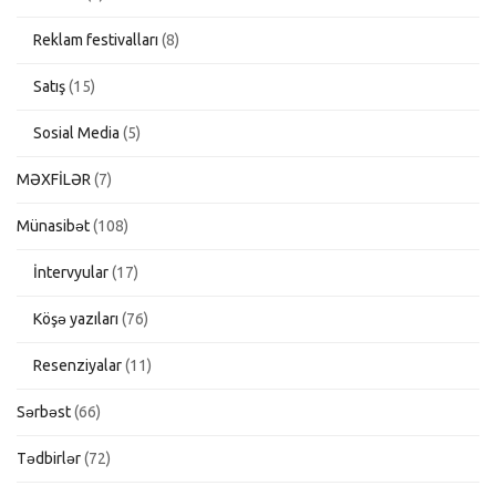
Reklam festivalları
(8)
Satış
(15)
Sosial Media
(5)
MƏXFİLƏR
(7)
Münasibət
(108)
İntervyular
(17)
Köşə yazıları
(76)
Resenziyalar
(11)
Sərbəst
(66)
Tədbirlər
(72)