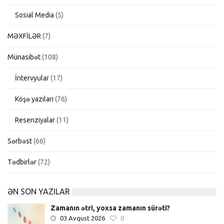
Sosial Media
(5)
MƏXFİLƏR
(7)
Münasibət
(108)
İntervyular
(17)
Köşə yazıları
(76)
Resenziyalar
(11)
Sərbəst
(66)
Tədbirlər
(72)
ƏN SON YAZILAR
Zamanın ətri, yoxsa zamanın sürəti?
03 Avqust 2026
0