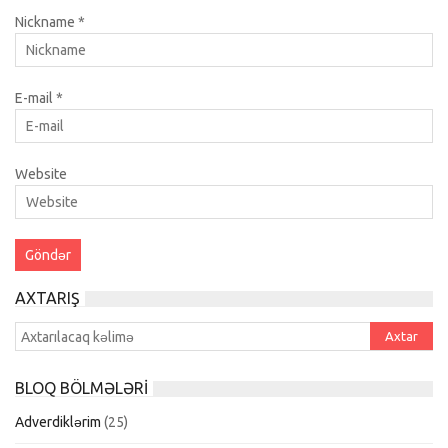
Nickname
*
E-mail
*
Website
AXTARIŞ
BLOQ BÖLMƏLƏRI
Adverdiklərim
(25)