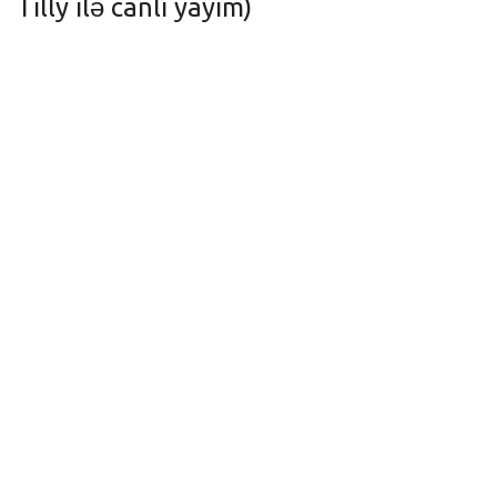
Tilly ilə canlı yayım)