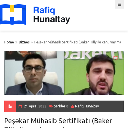
Home
Biznes
Peşəkar Mühasib Sertifikatı (Baker Tilly ilə canlı yayım)
21 Aprel 2022
Şərhlər 0
Rafiq Hunaltay
Peşəkar Mühasib Sertifikatı (Baker