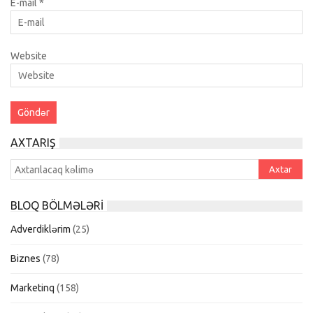
E-mail
*
Website
AXTARIŞ
BLOQ BÖLMƏLƏRI
Adverdiklərim
(25)
Biznes
(78)
Marketinq
(158)