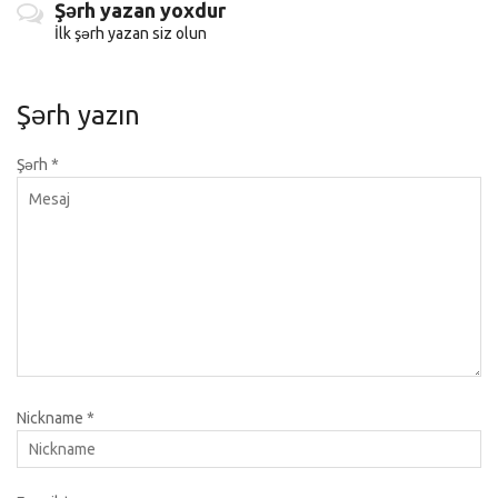
Şərh yazan yoxdur
İlk şərh yazan siz olun
Şərh yazın
Şərh
*
Nickname
*