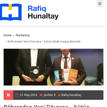
Home
Marketinq
Böhrandan Yeni Dövrana – bütün kitab mağazalarında
31 May 2016
Şərhlər 0
Rafiq Hunaltay