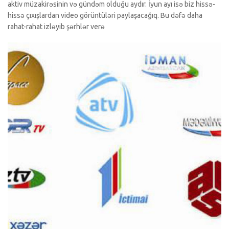
aktiv müzakirəsinin və gündəm olduğu aydır. İyun ayı isə biz hissə-
hissə çıxışlardan video görüntüləri paylaşacağıq. Bu dəfə daha
rahat-rahat izləyib şərhlər verə