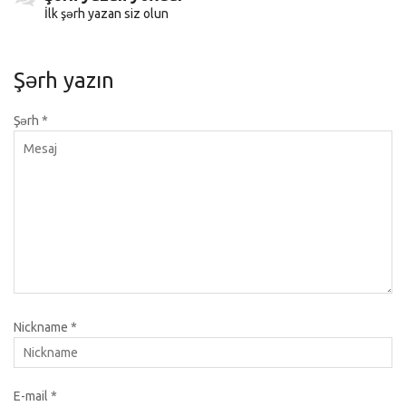
İlk şərh yazan siz olun
Şərh yazın
Şərh
*
Nickname
*
E-mail
*