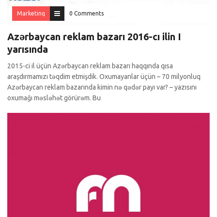
Marketinq
0 Comments
Azərbaycan reklam bazarı 2016-cı ilin I
yarısında
2015-ci il üçün Azərbaycan reklam bazarı haqqında qısa
araşdırmamızı təqdim etmişdik. Oxumayanlar üçün – 70 milyonluq
Azərbaycan reklam bazarında kimin nə qədər payı var? – yazısını
oxumağı məsləhət görürəm. Bu