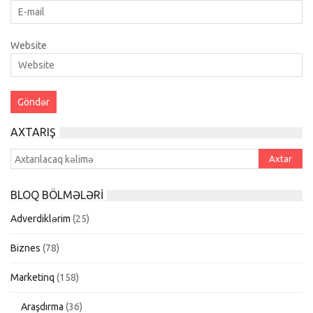
Website
AXTARIŞ
BLOQ BÖLMƏLƏRI
Adverdiklərim
(25)
Biznes
(78)
Marketinq
(158)
Araşdırma
(36)