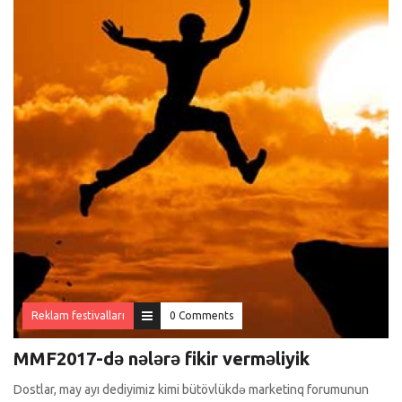
Reklam festivalları
0 Comments
MMF2017-də nələrə fikir verməliyik
Dostlar, may ayı dediyimiz kimi bütövlükdə marketinq forumunun