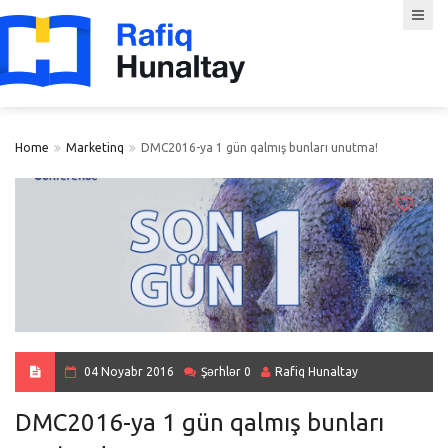
Home
Marketinq
DMC2016-ya 1 gün qalmış bunları unutma!
04 Noyabr 2016
Şərhlər 0
Rafiq Hunaltay
DMC2016-ya 1 gün qalmış bunları