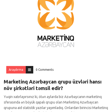
Araşdırma
0 Comments
Marketinq Azərbaycan qrupu üzvləri hansı
növ şirkətləri təmsil edir?
Yəqin xatırlayırsınız ki, ötən aylarda biz Azərbaycanın marketinq
sferasında ən böyük qapalı qrupu olan Marketinq Azərbaycan
qrupuna aid statistik yazılar yayımladıq. Onlardan birincisi Marketinq