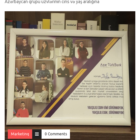
Azərbaycan qrupu üzvlərinin cins və yaş aralığına
Marketinq
0 Comments