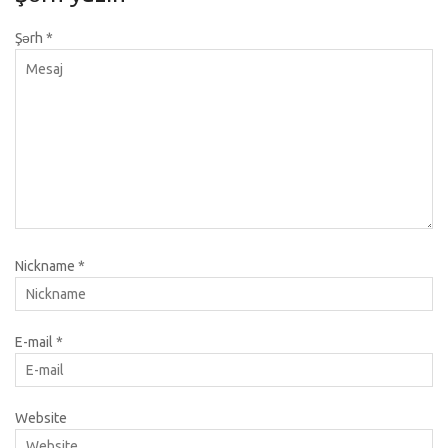
Şərh
*
Nickname
*
E-mail
*
Website