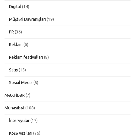
Digital
(14)
Müştəri Davranışları
(19)
PR
(36)
Reklam
(6)
Reklam festivalları
(8)
Satış
(15)
Sosial Media
(5)
MƏXFİLƏR
(7)
Münasibət
(108)
İntervyular
(17)
Köşə yazıları
(76)