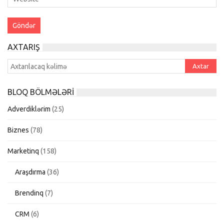
AXTARIŞ
BLOQ BÖLMƏLƏRI
Adverdiklərim
(25)
Biznes
(78)
Marketinq
(158)
Araşdırma
(36)
Brendinq
(7)
CRM
(6)