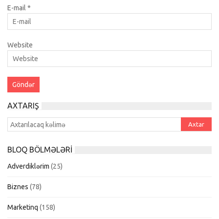
E-mail
*
Website
AXTARIŞ
BLOQ BÖLMƏLƏRI
Adverdiklərim
(25)
Biznes
(78)
Marketinq
(158)