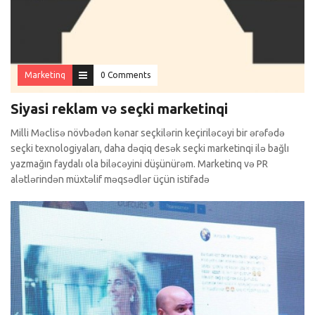
Marketinq
0 Comments
Siyasi reklam və seçki marketinqi
Milli Məclisə növbədən kənar seçkilərin keçiriləcəyi bir ərəfədə
seçki texnologiyaları, daha dəqiq desək seçki marketinqi ilə bağlı
yazmağın faydalı ola biləcəyini düşünürəm. Marketinq və PR
alətlərindən müxtəlif məqsədlər üçün istifadə