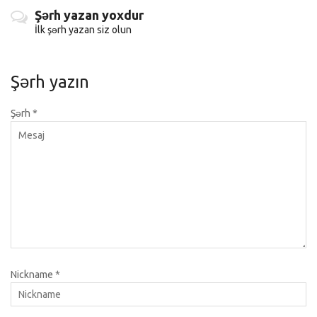
Şərh yazan yoxdur
İlk şərh yazan siz olun
Şərh yazın
Şərh
*
Nickname
*