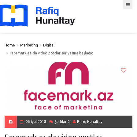
Home
Marketinq
Digital
Facemark.az-da video postlar seriyasına başladıq
06 İyul 2018
Şərhlər 0
Rafiq Hunaltay