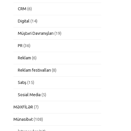
CRM
(6)
Digital
(14)
Müştəri Davranışları
(19)
PR
(36)
Reklam
(6)
Reklam festivalları
(8)
Satış
(15)
Sosial Media
(5)
MƏXFİLƏR
(7)
Münasibət
(108)