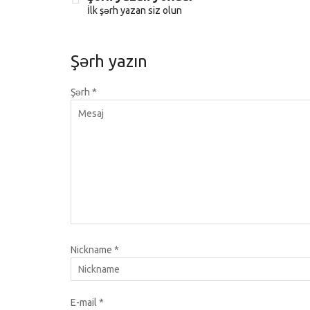
İlk şərh yazan siz olun
Şərh yazın
Şərh
*
Nickname
*
E-mail
*