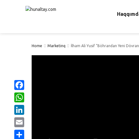
Haqqımd
Home
Marketinq
İlham Ali Yusif “Böhrandan Yeni Dövran
Facebook
WhatsApp
LinkedIn
Email