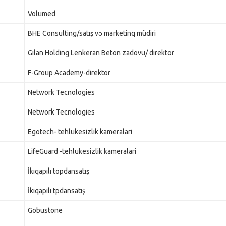
Volumed
BHE Consulting/satış və marketinq müdiri
Gilan Holding Lenkeran Beton zadovu/ direktor
F-Group Academy-direktor
Network Tecnologies
Network Tecnologies
Egotech- tehlukesizlik kameralari
LifeGuard -tehlukesizlik kameralari
İkiqapılı topdansatış
İkiqapılı tpdansatış
Gobustone