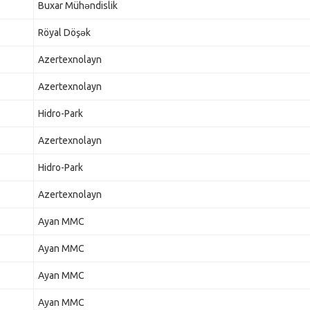
Buxar Mühəndislik
Röyal Döşək
Azertexnolayn
Azertexnolayn
Hidro-Park
Azertexnolayn
Hidro-Park
Azertexnolayn
Ayan MMC
Ayan MMC
Ayan MMC
Ayan MMC