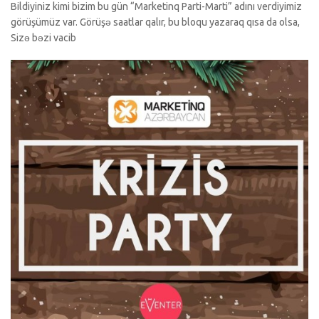
Bildiyiniz kimi bizim bu gün “Marketinq Parti-Marti” adını verdiyimiz
görüşümüz var. Görüşə saatlar qalır, bu bloqu yazaraq qısa da olsa,
Sizə bəzi vacib