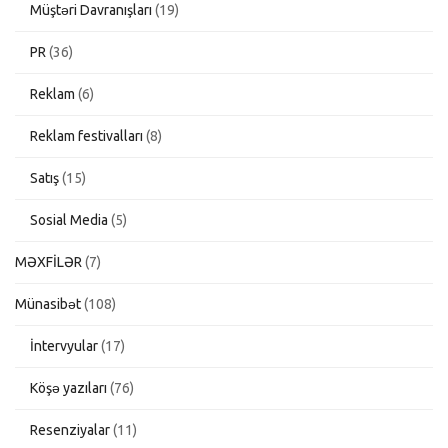
Müştəri Davranışları
(19)
PR
(36)
Reklam
(6)
Reklam festivalları
(8)
Satış
(15)
Sosial Media
(5)
MƏXFİLƏR
(7)
Münasibət
(108)
İntervyular
(17)
Köşə yazıları
(76)
Resenziyalar
(11)