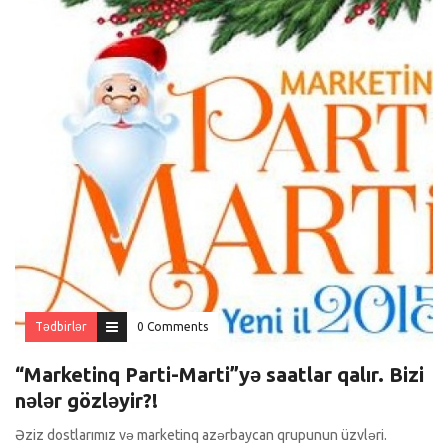
Tədbirlər
0 Comments
“Marketinq Parti-Marti”yə saatlar qalır. Bizi
nələr gözləyir?!
Əziz dostlarımız və marketinq azərbaycan qrupunun üzvləri.