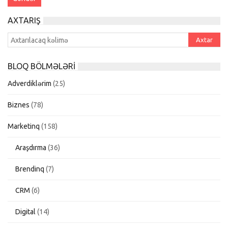
AXTARIŞ
BLOQ BÖLMƏLƏRI
Adverdiklərim
(25)
Biznes
(78)
Marketinq
(158)
Araşdırma
(36)
Brendinq
(7)
CRM
(6)
Digital
(14)