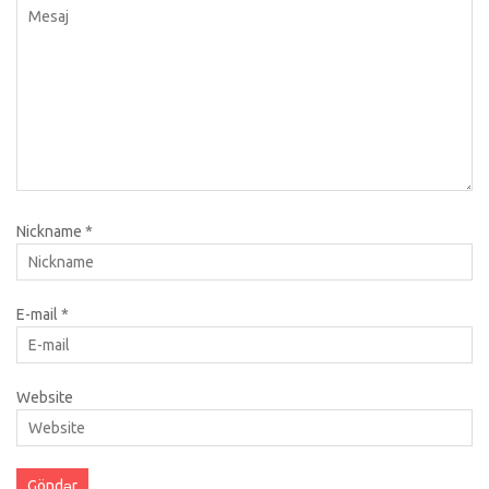
Nickname
*
E-mail
*
Website