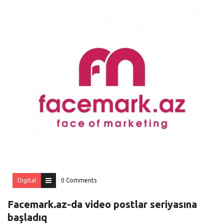
Digital
0 Comments
Facemark.az-da video postlar seriyasına
başladıq