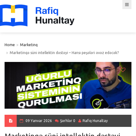
Home
Marketinq
Marketinqə süni intellektin dəstəyi – Hansı peşələri əvəz edəcək?
09 Yanvar 2026
Şərhlər 0
Rafiq Hunaltay