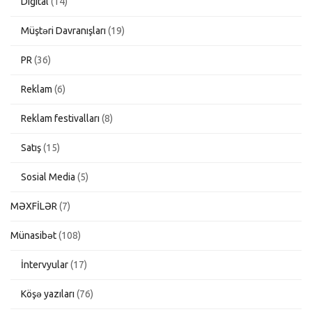
Digital
(14)
Müştəri Davranışları
(19)
PR
(36)
Reklam
(6)
Reklam festivalları
(8)
Satış
(15)
Sosial Media
(5)
MƏXFİLƏR
(7)
Münasibət
(108)
İntervyular
(17)
Köşə yazıları
(76)