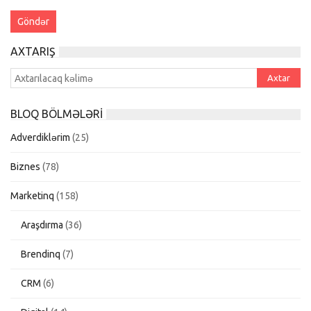
AXTARIŞ
BLOQ BÖLMƏLƏRI
Adverdiklərim
(25)
Biznes
(78)
Marketinq
(158)
Araşdırma
(36)
Brendinq
(7)
CRM
(6)