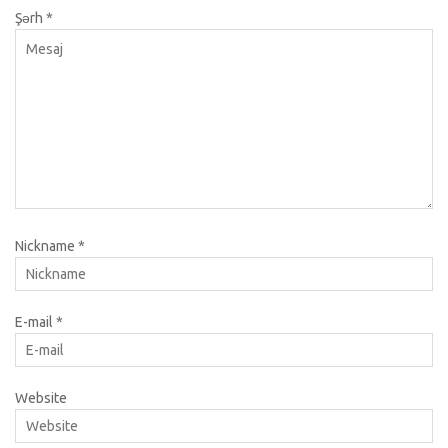
Şərh
*
Nickname
*
E-mail
*
Website