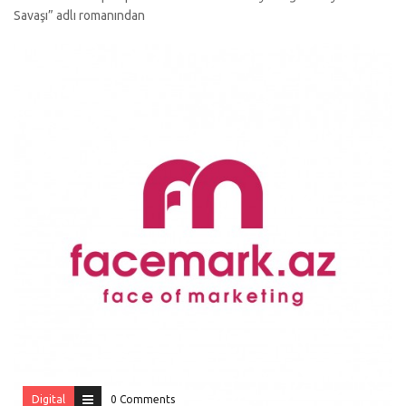
Savaşı” adlı romanından
Digital
0 Comments