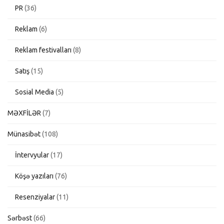
PR
(36)
Reklam
(6)
Reklam festivalları
(8)
Satış
(15)
Sosial Media
(5)
MƏXFİLƏR
(7)
Münasibət
(108)
İntervyular
(17)
Köşə yazıları
(76)
Resenziyalar
(11)
Sərbəst
(66)