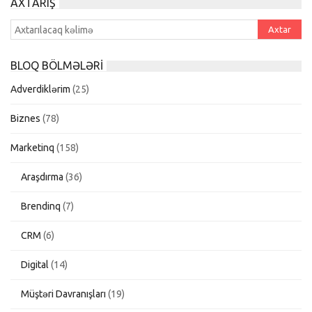
AXTARIŞ
BLOQ BÖLMƏLƏRI
Adverdiklərim
(25)
Biznes
(78)
Marketinq
(158)
Araşdırma
(36)
Brendinq
(7)
CRM
(6)
Digital
(14)
Müştəri Davranışları
(19)