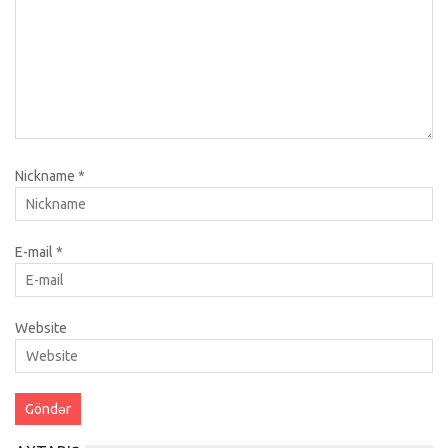
Nickname
*
E-mail
*
Website