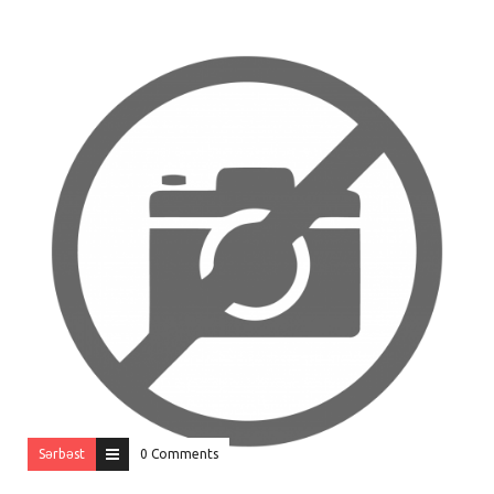
Sərbəst
0 Comments