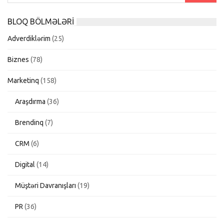
BLOQ BÖLMƏLƏRI
Adverdiklərim
(25)
Biznes
(78)
Marketinq
(158)
Araşdırma
(36)
Brendinq
(7)
CRM
(6)
Digital
(14)
Müştəri Davranışları
(19)
PR
(36)