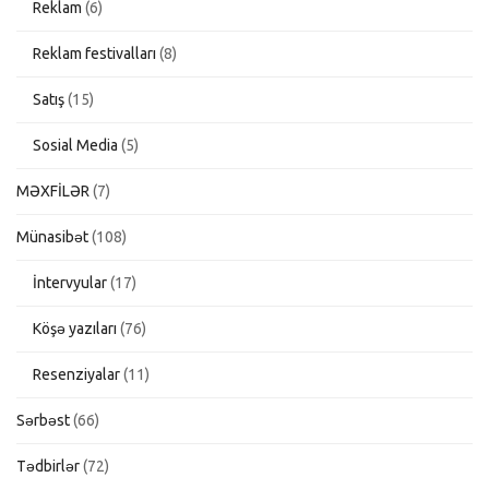
Reklam
(6)
Reklam festivalları
(8)
Satış
(15)
Sosial Media
(5)
MƏXFİLƏR
(7)
Münasibət
(108)
İntervyular
(17)
Köşə yazıları
(76)
Resenziyalar
(11)
Sərbəst
(66)
Tədbirlər
(72)