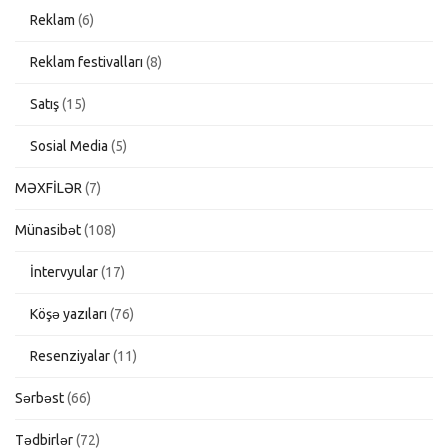
Reklam
(6)
Reklam festivalları
(8)
Satış
(15)
Sosial Media
(5)
MƏXFİLƏR
(7)
Münasibət
(108)
İntervyular
(17)
Köşə yazıları
(76)
Resenziyalar
(11)
Sərbəst
(66)
Tədbirlər
(72)