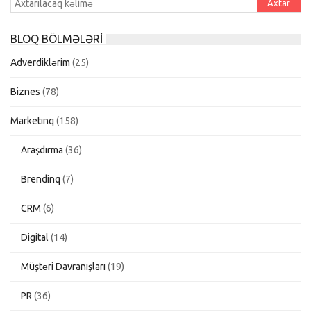
BLOQ BÖLMƏLƏRI
Adverdiklərim
(25)
Biznes
(78)
Marketinq
(158)
Araşdırma
(36)
Brendinq
(7)
CRM
(6)
Digital
(14)
Müştəri Davranışları
(19)
PR
(36)