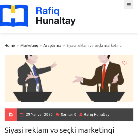
Home
Marketinq
Araşdırma
Siyasi reklam və seçki marketinqi
29 Yanvar 2020
Şərhlər 0
Rafiq Hunaltay
Siyasi reklam və seçki marketinqi