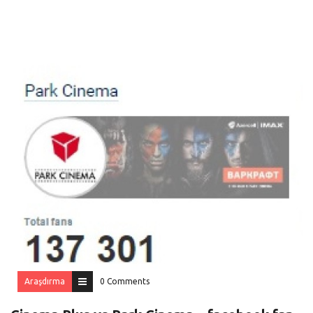
Araşdırma
0 Comments