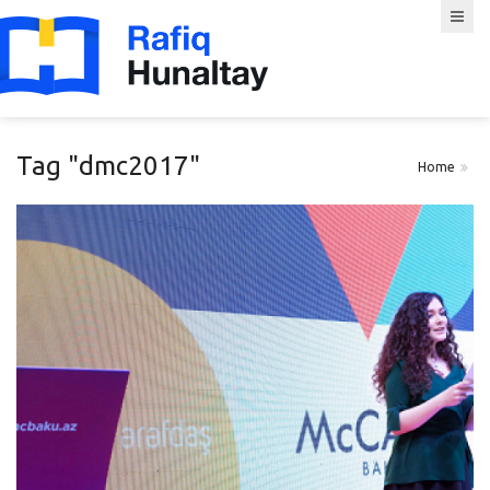
Tag "dmc2017"
Home