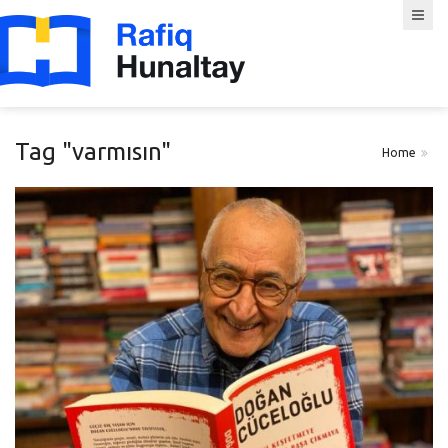
Tag "varmısın"
Home