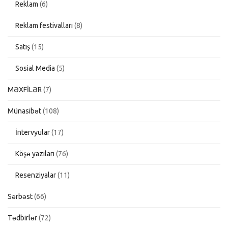
Reklam
(6)
Reklam festivalları
(8)
Satış
(15)
Sosial Media
(5)
MƏXFİLƏR
(7)
Münasibət
(108)
İntervyular
(17)
Köşə yazıları
(76)
Resenziyalar
(11)
Sərbəst
(66)
Tədbirlər
(72)