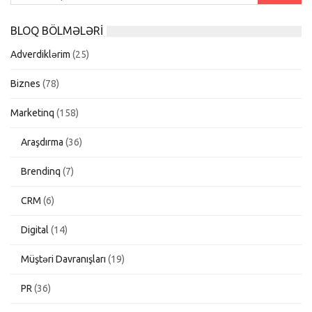
BLOQ BÖLMƏLƏRI
Adverdiklərim
(25)
Biznes
(78)
Marketinq
(158)
Araşdırma
(36)
Brendinq
(7)
CRM
(6)
Digital
(14)
Müştəri Davranışları
(19)
PR
(36)