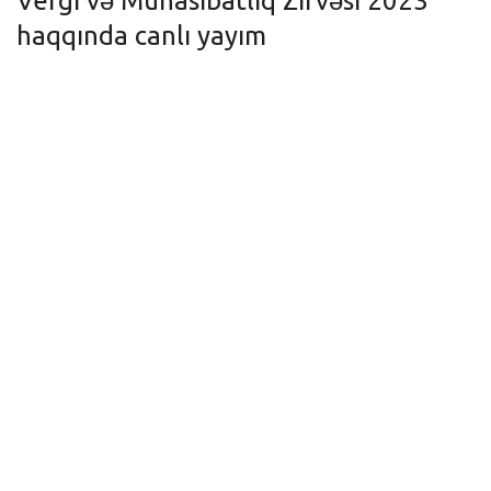
Vergi və Mühasibatlıq Zirvəsi 2023
haqqında canlı yayım