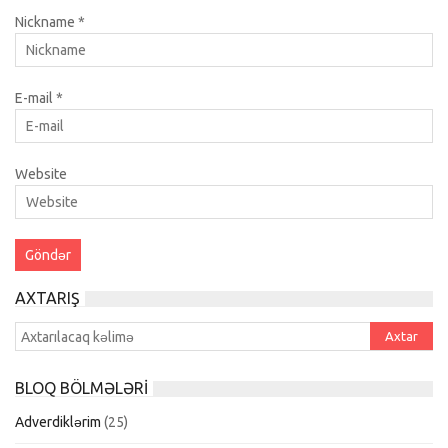
Nickname
*
E-mail
*
Website
AXTARIŞ
BLOQ BÖLMƏLƏRI
Adverdiklərim
(25)