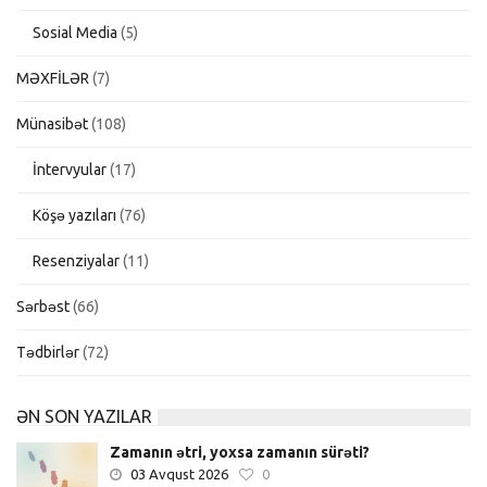
Sosial Media
(5)
MƏXFİLƏR
(7)
Münasibət
(108)
İntervyular
(17)
Köşə yazıları
(76)
Resenziyalar
(11)
Sərbəst
(66)
Tədbirlər
(72)
ƏN SON YAZILAR
Zamanın ətri, yoxsa zamanın sürəti?
03 Avqust 2026
0