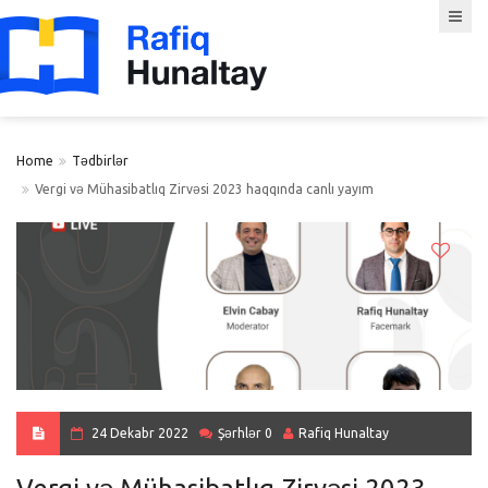
Home
Tədbirlər
Vergi və Mühasibatlıq Zirvəsi 2023 haqqında canlı yayım
24 Dekabr 2022
Şərhlər 0
Rafiq Hunaltay