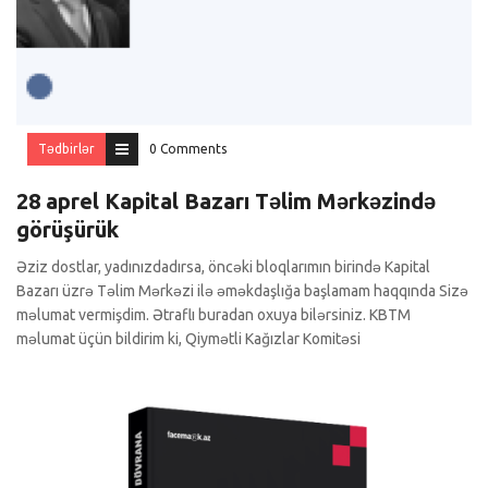
Tədbirlər
0 Comments
28 aprel Kapital Bazarı Təlim Mərkəzində
görüşürük
Əziz dostlar, yadınızdadırsa, öncəki bloqlarımın birində Kapital
Bazarı üzrə Təlim Mərkəzi ilə əməkdaşlığa başlamam haqqında Sizə
məlumat vermişdim. Ətraflı buradan oxuya bilərsiniz. KBTM
məlumat üçün bildirim ki, Qiymətli Kağızlar Komitəsi