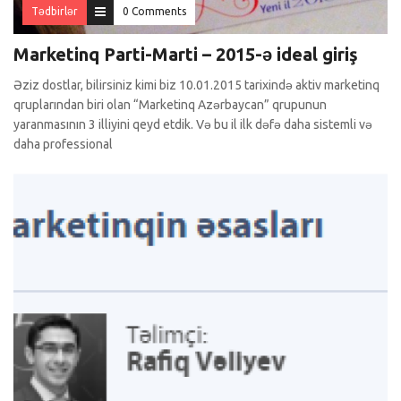
Tədbirlər
0 Comments
Marketinq Parti-Marti – 2015-ə ideal giriş
Əziz dostlar, bilirsiniz kimi biz 10.01.2015 tarixində aktiv marketinq
qruplarından biri olan “Marketinq Azərbaycan” qrupunun
yaranmasının 3 illiyini qeyd etdik. Və bu il ilk dəfə daha sistemli və
daha professional