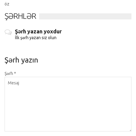
öz
ŞƏRHLƏR
Şərh yazan yoxdur
İlk şərh yazan siz olun
Şərh yazın
Şərh
*