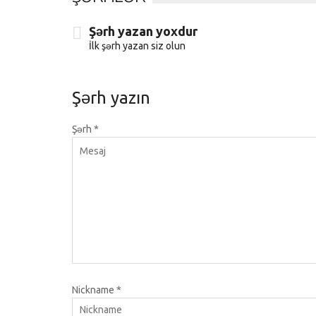
Şərh yazan yoxdur
İlk şərh yazan siz olun
Şərh yazın
Şərh
*
Nickname
*