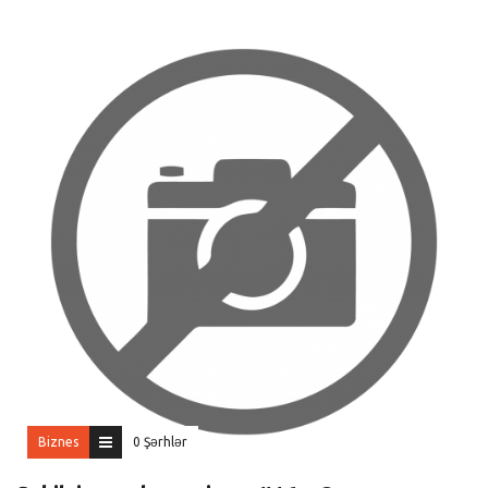
Biznes
0 Şərhlər