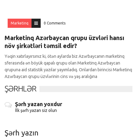
Marketinq
0 Comments
Marketinq Azərbaycan qrupu üzvləri hansı
növ şirkətləri təmsil edir?
Yəqin xatırlayırsınız ki, ötən aylarda biz Azərbaycanın marketinq
sferasında ən böyük qapalı qrupu olan Marketinq Azərbaycan
qrupuna aid statistik yazılar yayımladıq. Onlardan birincisi Marketinq
Azərbaycan qrupu üzvlərinin cins və yaş aralığına
ŞƏRHLƏR
Şərh yazan yoxdur
İlk şərh yazan siz olun
Şərh yazın