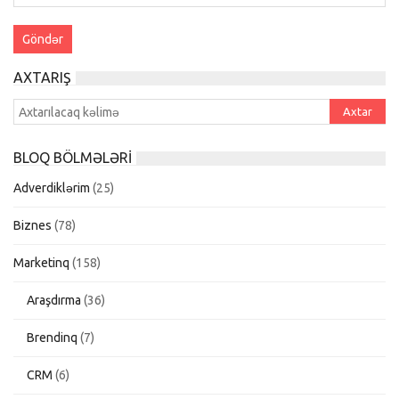
AXTARIŞ
BLOQ BÖLMƏLƏRI
Adverdiklərim
(25)
Biznes
(78)
Marketinq
(158)
Araşdırma
(36)
Brendinq
(7)
CRM
(6)