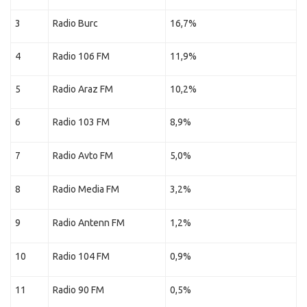
3
Radio Burc
16,7%
4
Radio 106 FM
11,9%
5
Radio Araz FM
10,2%
6
Radio 103 FM
8,9%
7
Radio Avto FM
5,0%
8
Radio Media FM
3,2%
9
Radio Antenn FM
1,2%
10
Radio 104 FM
0,9%
11
Radio 90 FM
0,5%