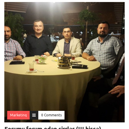
Marketinq
0 Comments
Forumu forum edən sirrlər (III hissə)