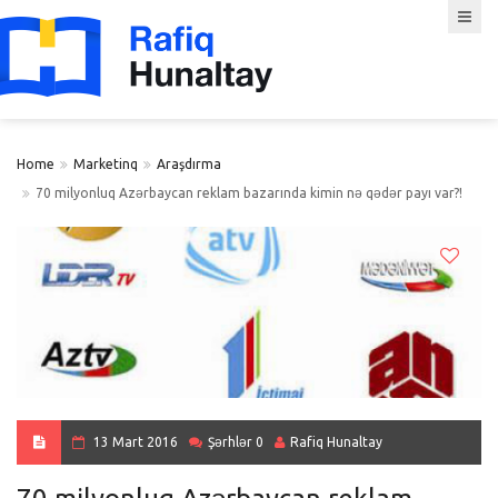
Home
Marketinq
Araşdırma
70 milyonluq Azərbaycan reklam bazarında kimin nə qədər payı var?!
13 Mart 2016
Şərhlər 0
Rafiq Hunaltay