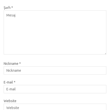
Şərh
*
Nickname
*
E-mail
*
Website