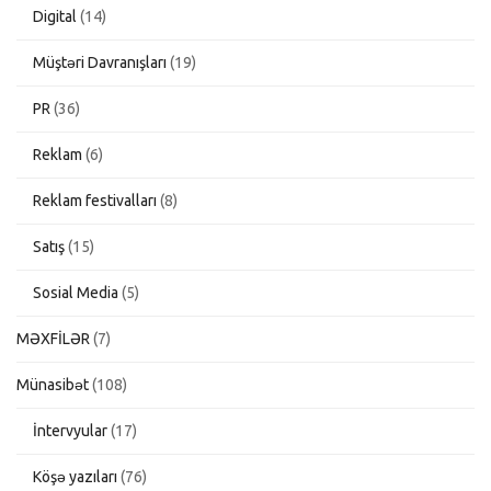
Digital
(14)
Müştəri Davranışları
(19)
PR
(36)
Reklam
(6)
Reklam festivalları
(8)
Satış
(15)
Sosial Media
(5)
MƏXFİLƏR
(7)
Münasibət
(108)
İntervyular
(17)
Köşə yazıları
(76)