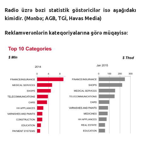
Radio üzrə bəzi statistik göstəricilər isə aşağıdakı
kimidir. (Mənbə; AGB, TGİ, Havas Media)
Reklamverənlərin kateqoriyalarına görə müqayisə: