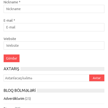
Nickname
*
E-mail
*
Website
AXTARIŞ
BLOQ BÖLMƏLƏRI
Adverdiklərim
(25)