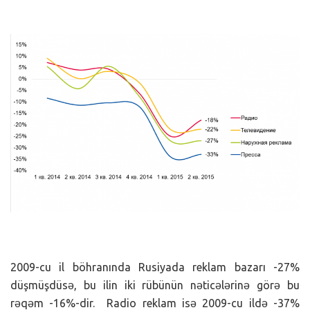
2009-cu il böhranında Rusiyada reklam bazarı -27%
düşmüşdüsə, bu ilin iki rübünün nəticələrinə görə bu
rəqəm -16%-dir. Radio reklam isə 2009-cu ildə -37%