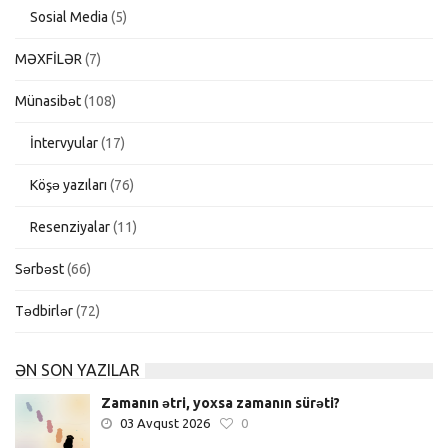
Sosial Media
(5)
MƏXFİLƏR
(7)
Münasibət
(108)
İntervyular
(17)
Köşə yazıları
(76)
Resenziyalar
(11)
Sərbəst
(66)
Tədbirlər
(72)
ƏN SON YAZILAR
Zamanın ətri, yoxsa zamanın sürəti?
03 Avqust 2026
0