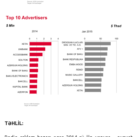
TƏHLİL: