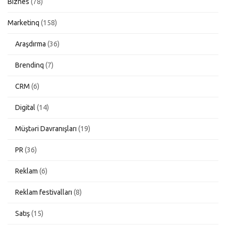
Biznes
(78)
Marketinq
(158)
Araşdırma
(36)
Brendinq
(7)
CRM
(6)
Digital
(14)
Müştəri Davranışları
(19)
PR
(36)
Reklam
(6)
Reklam festivalları
(8)
Satış
(15)