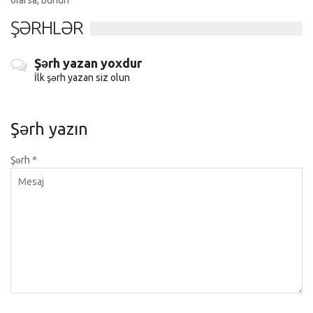
olarsa, bunun
ŞƏRHLƏR
Şərh yazan yoxdur
İlk şərh yazan siz olun
Şərh yazın
Şərh
*