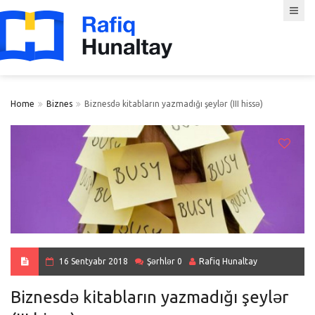
Home
Biznes
Biznesdə kitabların yazmadığı şeylər (III hissə)
16 Sentyabr 2018
Şərhlər 0
Rafiq Hunaltay
Biznesdə kitabların yazmadığı şeylər