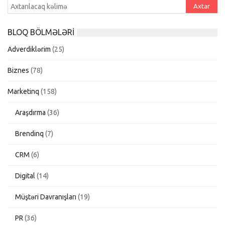
BLOQ BÖLMƏLƏRI
Adverdiklərim
(25)
Biznes
(78)
Marketinq
(158)
Araşdırma
(36)
Brendinq
(7)
CRM
(6)
Digital
(14)
Müştəri Davranışları
(19)
PR
(36)