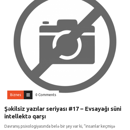
Biznes
0 Comments
Şəkilsiz yazılar seriyası #17 – Evsayağı süni
intellektə qarşı
Davranış psixologiyasında belə bir şey var ki, “insanlar keçmişə