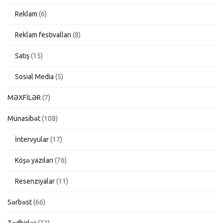
Reklam
(6)
Reklam festivalları
(8)
Satış
(15)
Sosial Media
(5)
MƏXFİLƏR
(7)
Münasibət
(108)
İntervyular
(17)
Köşə yazıları
(76)
Resenziyalar
(11)
Sərbəst
(66)
Tədbirlər
(72)