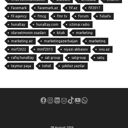
facemark
facemark.az
fif.az
fif2017
fil agency
fmcg
fmr tv
forum
fəlsəfə
hunaltay
hunaltay.com
ictimai radio
idarəetmənin əsasları
kitab
marketing
marketing air
marketingazerbaijan
marketinq
mirf2022
mmf2015
niyazi abbasov
oxu.az
rafiq hunaltay
sat group
satgroup
satış
teymur paşa
təhsil
şəkilsiz yazılar
Facebook
Instagram
LinkedIn
Mail
TikTok
YouTube
WhatsApp
Don’t worry about what other people have saved for retirement.
Here’s how to find your perfect number.
08 Avqust 2026