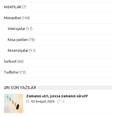
MƏXFİLƏR
(7)
Münasibət
(108)
İntervyular
(17)
Köşə yazıları
(76)
Resenziyalar
(11)
Sərbəst
(66)
Tədbirlər
(72)
ƏN SON YAZILAR
Zamanın ətri, yoxsa zamanın sürəti?
03 Avqust 2026
0