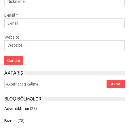
E-mail
*
Website
AXTARIŞ
BLOQ BÖLMƏLƏRI
Adverdiklərim
(25)
Biznes
(78)