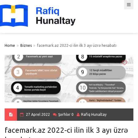
Home
Biznes
facemark.az 2022-ci ilin ilk 3 ayı üzrə hesabatı
27 Aprel 2022
Şərhlər 0
Rafiq Hunaltay
facemark.az 2022-ci ilin ilk 3 ayı üzrə