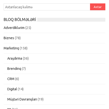
BLOQ BÖLMƏLƏRI
Adverdiklərim
(25)
Biznes
(78)
Marketinq
(158)
Araşdırma
(36)
Brendinq
(7)
CRM
(6)
Digital
(14)
Müştəri Davranışları
(19)