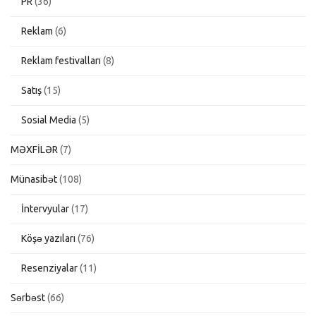
PR
(36)
Reklam
(6)
Reklam festivalları
(8)
Satış
(15)
Sosial Media
(5)
MƏXFİLƏR
(7)
Münasibət
(108)
İntervyular
(17)
Köşə yazıları
(76)
Resenziyalar
(11)
Sərbəst
(66)