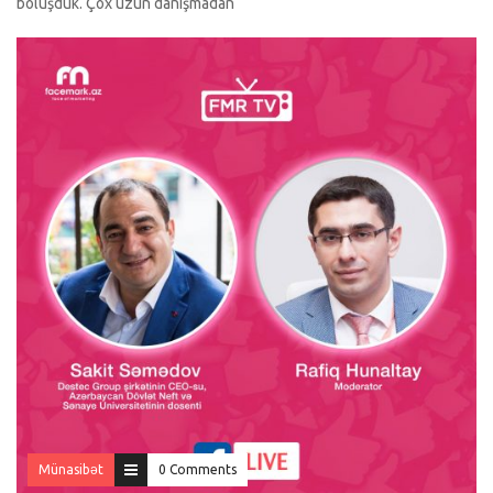
bölüşdük. Çox uzun danışmadan
Münasibət
0 Comments