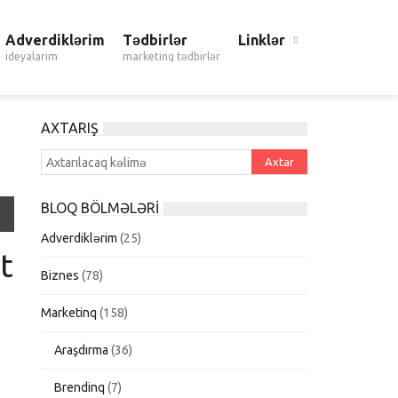
Adverdiklərim
Tədbirlər
Linklər
ideyalarım
marketinq tədbirlər
AXTARIŞ
BLOQ BÖLMƏLƏRI
Adverdiklərim
(25)
t
Biznes
(78)
Marketinq
(158)
Araşdırma
(36)
Brendinq
(7)