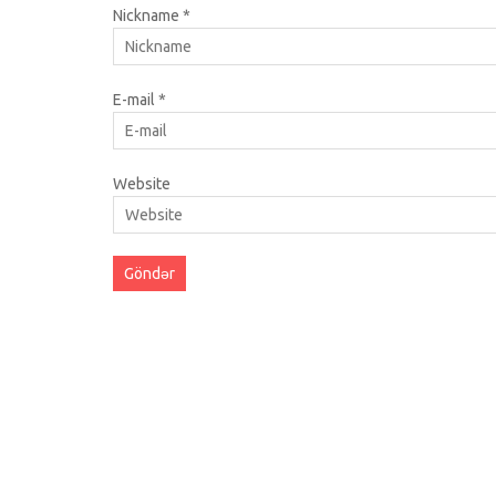
Nickname
*
E-mail
*
Website