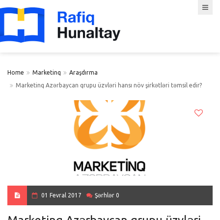
Home
Marketinq
Araşdırma
Marketinq Azərbaycan qrupu üzvləri hansı növ şirkətləri təmsil edir?
01 Fevral 2017
Şərhlər 0