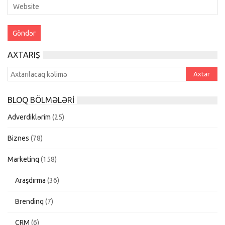
AXTARIŞ
BLOQ BÖLMƏLƏRI
Adverdiklərim
(25)
Biznes
(78)
Marketinq
(158)
Araşdırma
(36)
Brendinq
(7)
CRM
(6)