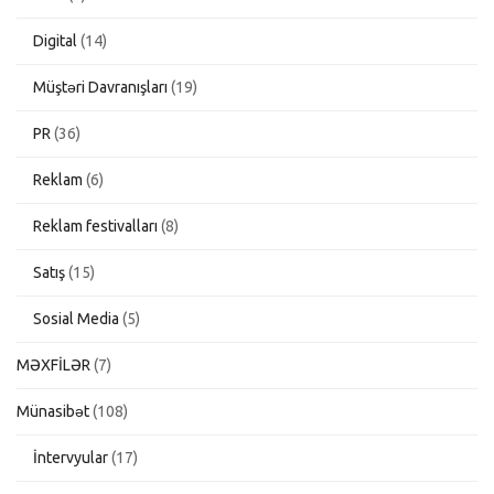
Digital
(14)
Müştəri Davranışları
(19)
PR
(36)
Reklam
(6)
Reklam festivalları
(8)
Satış
(15)
Sosial Media
(5)
MƏXFİLƏR
(7)
Münasibət
(108)
İntervyular
(17)