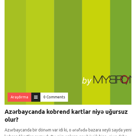
Araşdırma
0 Comments
Azərbaycanda kobrend kartlar niyə uğursuz
olur?
Azərbaycanda bir dönəm var idi ki, o ərəfədə bazara xeyli sayda yeni