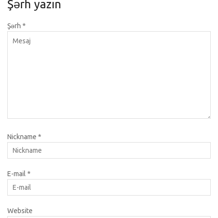
Şərh yazın
Şərh
*
Nickname
*
E-mail
*
Website