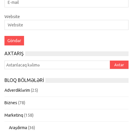
Website
AXTARIŞ
BLOQ BÖLMƏLƏRI
Adverdiklərim
(25)
Biznes
(78)
Marketinq
(158)
Araşdırma
(36)