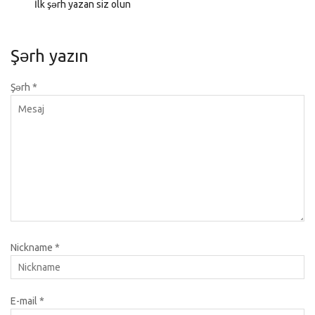
İlk şərh yazan siz olun
Şərh yazın
Şərh
*
Nickname
*
E-mail
*