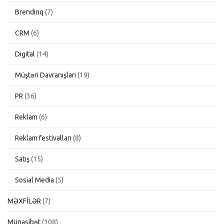
Brendinq
(7)
CRM
(6)
Digital
(14)
Müştəri Davranışları
(19)
PR
(36)
Reklam
(6)
Reklam festivalları
(8)
Satış
(15)
Sosial Media
(5)
MƏXFİLƏR
(7)
Münasibət
(108)