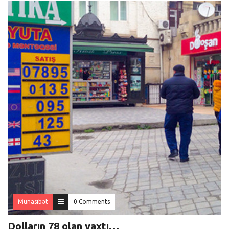
Münasibət
0 Comments
Dolların 78 olan vaxtı…