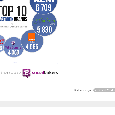
Kateqoriya
Sosial Medi